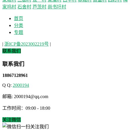
家坞村
石舍村
芦茨村
尚书圩村
首页
分类
专题
|
浙ICP备2023002219号
|
联系我们
联系我们
18867128961
Q Q:
2000194
邮箱: 2000194@qq.com
工作时间：09:00 - 18:00
关注微信