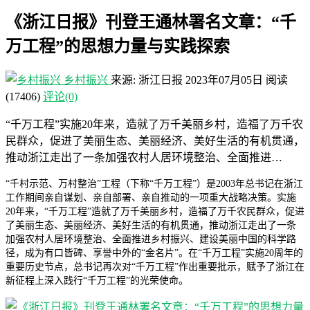
《浙江日报》刊登王通林署名文章：“千
万工程”的思想力量与实践探索
乡村振兴
来源: 浙江日报
2023年07月05日
阅读
(17406)
评论(0)
“千万工程”实施20年来，造就了万千美丽乡村，造福了万千农
民群众，促进了美丽生态、美丽经济、美好生活的有机贯通，
推动浙江走出了一条加强农村人居环境整治、全面推进…
“千村示范、万村整治”工程（下称“千万工程”）是2003年总书记在浙江
工作期间亲自谋划、亲自部署、亲自推动的一项重大战略决策。实施
20年来，“千万工程”造就了万千美丽乡村，造福了万千农民群众，促进
了美丽生态、美丽经济、美好生活的有机贯通，推动浙江走出了一条
加强农村人居环境整治、全面推进乡村振兴、建设美丽中国的科学路
径，成为有口皆碑、享誉中外的“金名片”。在“千万工程”实施20周年的
重要历史节点，总书记再次对“千万工程”作出重要批示，赋予了浙江在
新征程上深入践行“千万工程”的光荣使命。