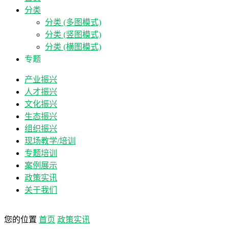
分类
分类 (多图模式)
分类 (竖图模式)
分类 (横图模式)
专题
产业振兴
人才振兴
文化振兴
生态振兴
组织振兴
现场教学/培训
专题培训
案例展示
政策实讯
关于我们
您的位置
首页
政策实讯