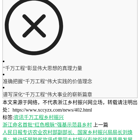
“千万工程”彰显伟大思想的真理力量
准确把握“千万工程”伟大实践的价值理念
谱写深化“千万工程”伟大事业的崭新篇章
本文来源于网络，不代表浙江乡村振兴网立场，转载请注明出
处：https://www.xccyzx.com/news/402.html
标签:
资讯
千万工程
乡村振兴
浙江命名首批“红色根脉”强基示范县乡村
上一篇
人民日报专访农业农村部副部长、国家乡村振兴局局长刘焕
鑫：推动拓展脱贫攻坚成果同乡村振兴有效衔接高质量发展