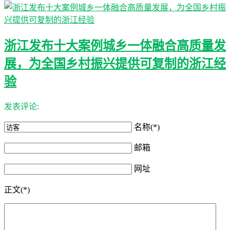
浙江发布十大案例城乡一体融合高质量发
展，为全国乡村振兴提供可复制的浙江经
验
发表评论:
名称(*)
邮箱
网址
正文(*)