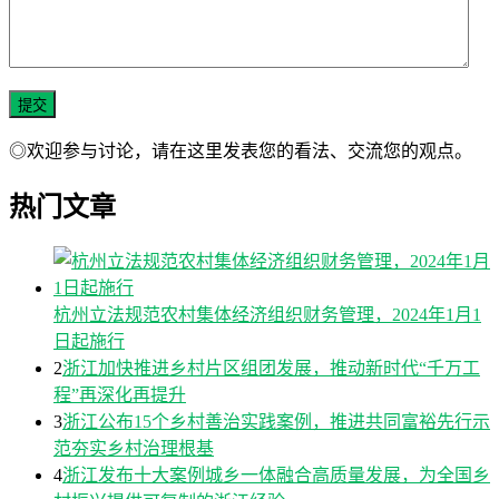
◎欢迎参与讨论，请在这里发表您的看法、交流您的观点。
热门文章
杭州立法规范农村集体经济组织财务管理，2024年1月1
日起施行
2
浙江加快推进乡村片区组团发展，推动新时代“千万工
程”再深化再提升
3
浙江公布15个乡村善治实践案例，推进共同富裕先行示
范夯实乡村治理根基
4
浙江发布十大案例城乡一体融合高质量发展，为全国乡