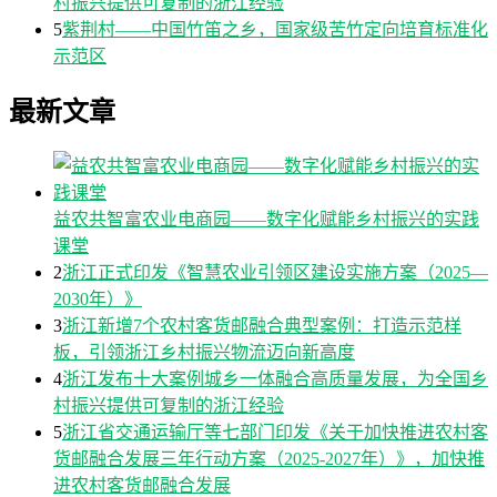
村振兴提供可复制的浙江经验
5
紫荆村——中国竹笛之乡，国家级苦竹定向培育标准化
示范区
最新文章
益农共智富农业电商园——数字化赋能乡村振兴的实践
课堂
2
浙江正式印发《智慧农业引领区建设实施方案（2025—
2030年）》
3
浙江新增7个农村客货邮融合典型案例：打造示范样
板，引领浙江乡村振兴物流迈向新高度
4
浙江发布十大案例城乡一体融合高质量发展，为全国乡
村振兴提供可复制的浙江经验
5
浙江省交通运输厅等七部门印发《关于加快推进农村客
货邮融合发展三年行动方案（2025-2027年）》，加快推
进农村客货邮融合发展