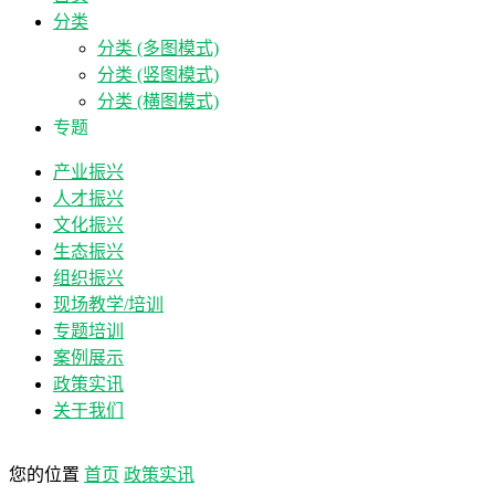
分类
分类 (多图模式)
分类 (竖图模式)
分类 (横图模式)
专题
产业振兴
人才振兴
文化振兴
生态振兴
组织振兴
现场教学/培训
专题培训
案例展示
政策实讯
关于我们
您的位置
首页
政策实讯