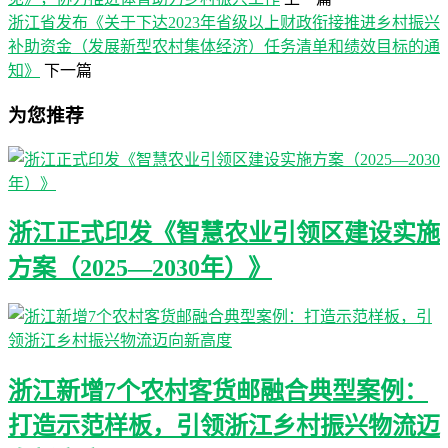
浙江省发布《关于下达2023年省级以上财政衔接推进乡村振兴
补助资金（发展新型农村集体经济）任务清单和绩效目标的通
知》
下一篇
为您推荐
浙江正式印发《智慧农业引领区建设实施
方案（2025—2030年）》
浙江新增7个农村客货邮融合典型案例：
打造示范样板，引领浙江乡村振兴物流迈