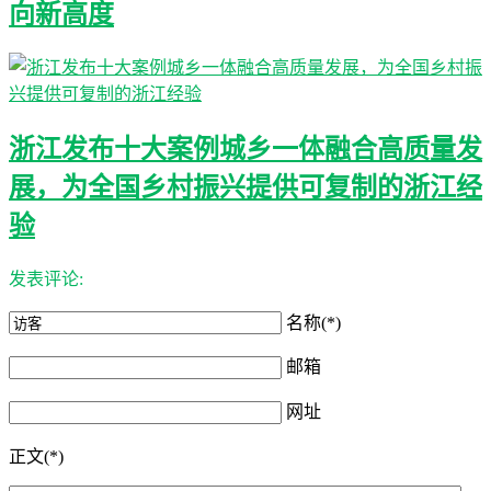
向新高度
浙江发布十大案例城乡一体融合高质量发
展，为全国乡村振兴提供可复制的浙江经
验
发表评论:
名称(*)
邮箱
网址
正文(*)