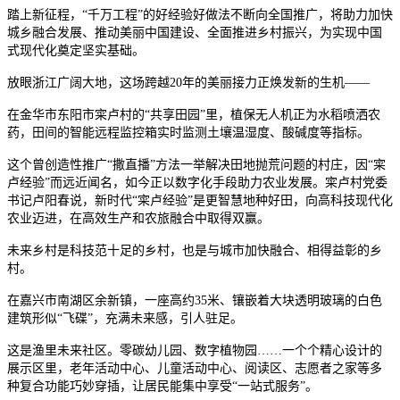
踏上新征程，“千万工程”的好经验好做法不断向全国推广，将助力加快
城乡融合发展、推动美丽中国建设、全面推进乡村振兴，为实现中国
式现代化奠定坚实基础。
放眼浙江广阔大地，这场跨越20年的美丽接力正焕发新的生机——
在金华市东阳市寀卢村的“共享田园”里，植保无人机正为水稻喷洒农
药，田间的智能远程监控箱实时监测土壤温湿度、酸碱度等指标。
这个曾创造性推广“撒直播”方法一举解决田地抛荒问题的村庄，因“寀
卢经验”而远近闻名，如今正以数字化手段助力农业发展。寀卢村党委
书记卢阳春说，新时代“寀卢经验”是更智慧地种好田，向高科技现代化
农业迈进，在高效生产和农旅融合中取得双赢。
未来乡村是科技范十足的乡村，也是与城市加快融合、相得益彰的乡
村。
在嘉兴市南湖区余新镇，一座高约35米、镶嵌着大块透明玻璃的白色
建筑形似“飞碟”，充满未来感，引人驻足。
这是渔里未来社区。零碳幼儿园、数字植物园……一个个精心设计的
展示区里，老年活动中心、儿童活动中心、阅读区、志愿者之家等多
种复合功能巧妙穿插，让居民能集中享受“一站式服务”。