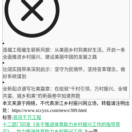
造福工程催生崭新风貌：从美丽乡村到美好生活，开启一条
全面推进乡村振兴、建设美丽中国的发展之路
壮阔实践带来深刻启示：坚守为民情怀，坚持变革理念，做
好系统谋划
全新起点谱写壮美篇章：在绘就“千村引领、万村振兴、全域
共富、城乡和美”的新画卷中加速奔跑
本文来源于网络，不代表浙江乡村振兴网立场，转载请注明出
处：https://www.xccyzx.com/news/389.html
标签:
资讯
千万工程
十二部门印发《关于推进体育助力乡村振兴工作的指导意
见》，协力推进体育助力乡村振兴工作
上一篇