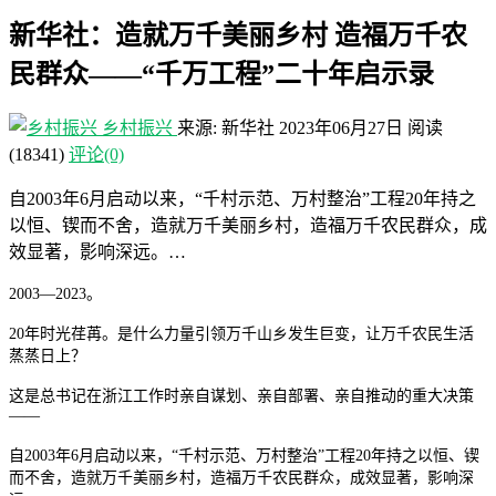
新华社：造就万千美丽乡村 造福万千农
民群众——“千万工程”二十年启示录
乡村振兴
来源: 新华社
2023年06月27日
阅读
(18341)
评论(0)
自2003年6月启动以来，“千村示范、万村整治”工程20年持之
以恒、锲而不舍，造就万千美丽乡村，造福万千农民群众，成
效显著，影响深远。…
2003—2023。
20年时光荏苒。是什么力量引领万千山乡发生巨变，让万千农民生活
蒸蒸日上？
这是总书记在浙江工作时亲自谋划、亲自部署、亲自推动的重大决策
——
自2003年6月启动以来，“千村示范、万村整治”工程20年持之以恒、锲
而不舍，造就万千美丽乡村，造福万千农民群众，成效显著，影响深