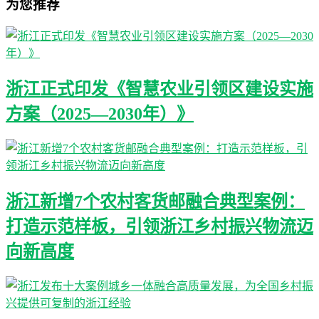
为您推荐
浙江正式印发《智慧农业引领区建设实施
方案（2025—2030年）》
浙江新增7个农村客货邮融合典型案例：
打造示范样板，引领浙江乡村振兴物流迈
向新高度