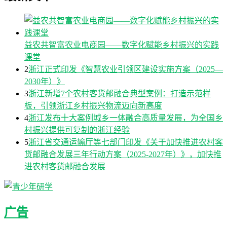
益农共智富农业电商园——数字化赋能乡村振兴的实践
课堂
2
浙江正式印发《智慧农业引领区建设实施方案（2025—
2030年）》
3
浙江新增7个农村客货邮融合典型案例：打造示范样
板，引领浙江乡村振兴物流迈向新高度
4
浙江发布十大案例城乡一体融合高质量发展，为全国乡
村振兴提供可复制的浙江经验
5
浙江省交通运输厅等七部门印发《关于加快推进农村客
货邮融合发展三年行动方案（2025-2027年）》，加快推
进农村客货邮融合发展
广告