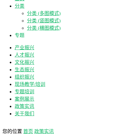
分类
分类 (多图模式)
分类 (竖图模式)
分类 (横图模式)
专题
产业振兴
人才振兴
文化振兴
生态振兴
组织振兴
现场教学/培训
专题培训
案例展示
政策实讯
关于我们
您的位置
首页
政策实讯