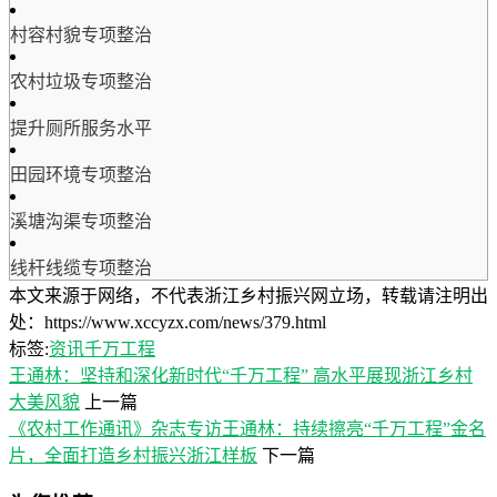
村容村貌专项整治
农村垃圾专项整治
提升厕所服务水平
田园环境专项整治
溪塘沟渠专项整治
线杆线缆专项整治
本文来源于网络，不代表浙江乡村振兴网立场，转载请注明出
处：https://www.xccyzx.com/news/379.html
标签:
资讯
千万工程
王通林：坚持和深化新时代“千万工程” 高水平展现浙江乡村
大美风貌
上一篇
《农村工作通讯》杂志专访王通林：持续擦亮“千万工程”金名
片，全面打造乡村振兴浙江样板
下一篇