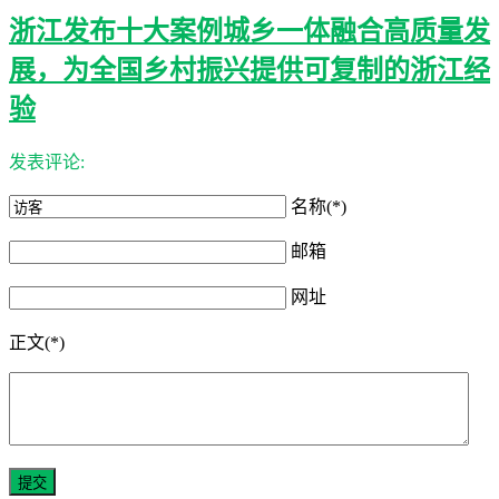
浙江发布十大案例城乡一体融合高质量发
展，为全国乡村振兴提供可复制的浙江经
验
发表评论:
名称(*)
邮箱
网址
正文(*)