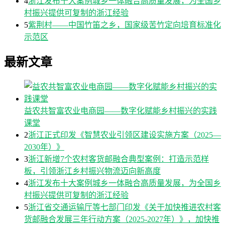
4
浙江发布十大案例城乡一体融合高质量发展，为全国乡
村振兴提供可复制的浙江经验
5
紫荆村——中国竹笛之乡，国家级苦竹定向培育标准化
示范区
最新文章
益农共智富农业电商园——数字化赋能乡村振兴的实践
课堂
2
浙江正式印发《智慧农业引领区建设实施方案（2025—
2030年）》
3
浙江新增7个农村客货邮融合典型案例：打造示范样
板，引领浙江乡村振兴物流迈向新高度
4
浙江发布十大案例城乡一体融合高质量发展，为全国乡
村振兴提供可复制的浙江经验
5
浙江省交通运输厅等七部门印发《关于加快推进农村客
货邮融合发展三年行动方案（2025-2027年）》，加快推