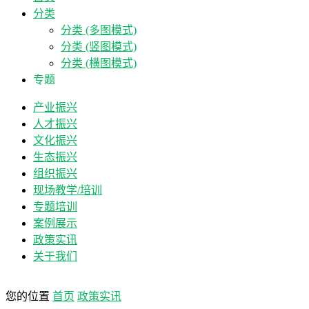
分类
分类 (多图模式)
分类 (竖图模式)
分类 (横图模式)
专题
产业振兴
人才振兴
文化振兴
生态振兴
组织振兴
现场教学/培训
专题培训
案例展示
政策实讯
关于我们
您的位置
首页
政策实讯