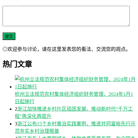
◎欢迎参与讨论，请在这里发表您的看法、交流您的观点。
热门文章
杭州立法规范农村集体经济组织财务管理，2024年1月1
日起施行
2
浙江加快推进乡村片区组团发展，推动新时代“千万工
程”再深化再提升
3
浙江公布15个乡村善治实践案例，推进共同富裕先行示
范夯实乡村治理根基