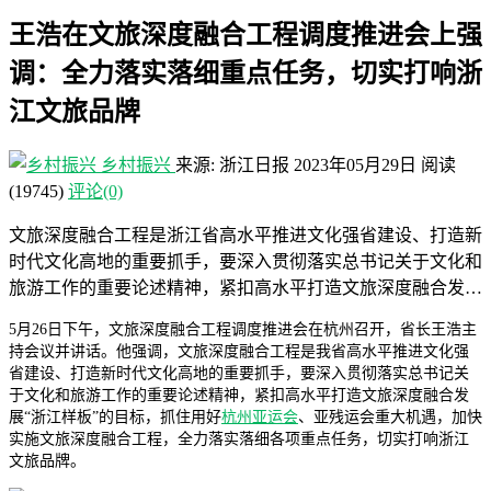
王浩在文旅深度融合工程调度推进会上强
调：全力落实落细重点任务，切实打响浙
江文旅品牌
乡村振兴
来源: 浙江日报
2023年05月29日
阅读
(19745)
评论(0)
文旅深度融合工程是浙江省高水平推进文化强省建设、打造新
时代文化高地的重要抓手，要深入贯彻落实总书记关于文化和
旅游工作的重要论述精神，紧扣高水平打造文旅深度融合发…
5月26日下午，文旅深度融合工程调度推进会在杭州召开，省长王浩主
持会议并讲话。他强调，文旅深度融合工程是我省高水平推进文化强
省建设、打造新时代文化高地的重要抓手，要深入贯彻落实总书记关
于文化和旅游工作的重要论述精神，紧扣高水平打造文旅深度融合发
展“浙江样板”的目标，抓住用好
杭州亚运会
、亚残运会重大机遇，加快
实施文旅深度融合工程，全力落实落细各项重点任务，切实打响浙江
文旅品牌。