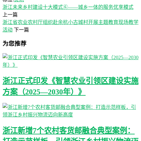
浙江未来乡村建设十大模式⑥——城乡一体的服务优享模式
上一篇
浙江省农业农村厅组织赴余杭小古城村开展主题教育现场教学
活动
下一篇
为您推荐
浙江正式印发《智慧农业引领区建设实施
方案（2025—2030年）》
浙江新增7个农村客货邮融合典型案例：