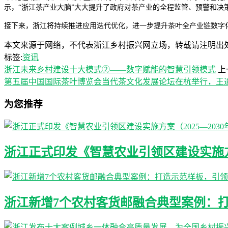
示，“浙江茶产业大脑”大大提升了政府对茶产业的全程监管、预警和决
接下来，浙江将持续推进应用迭代优化，进一步提升茶叶全产业链数字
本文来源于网络，不代表浙江乡村振兴网立场，转载请注明出处：https://ww
标签:
资讯
浙江未来乡村建设十大模式②——数字赋能的智慧引领模式
上
第五届中国国际茶叶博览会当代茶文化发展论坛在杭举行，王
为您推荐
浙江正式印发《智慧农业引领区建设实施方案
浙江新增7个农村客货邮融合典型案例：