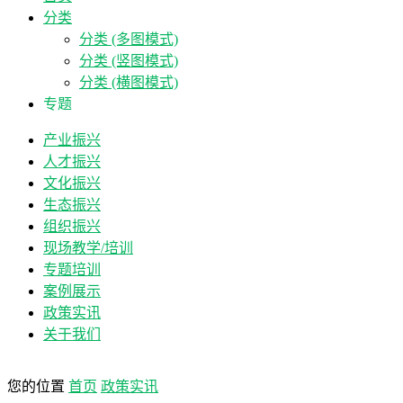
分类
分类 (多图模式)
分类 (竖图模式)
分类 (横图模式)
专题
产业振兴
人才振兴
文化振兴
生态振兴
组织振兴
现场教学/培训
专题培训
案例展示
政策实讯
关于我们
您的位置
首页
政策实讯