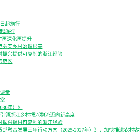
日起施行
”再深化再提升
范夯实乡村治理根基
村振兴提供可复制的浙江经验
示范区
堂
030年）》
，引领浙江乡村振兴物流迈向新高度
村振兴提供可复制的浙江经验
融合发展三年行动方案（2025-2027年）》，加快推进农村