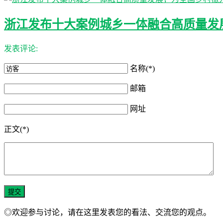
浙江发布十大案例城乡一体融合高质量发
发表评论:
名称(*)
邮箱
网址
正文(*)
◎欢迎参与讨论，请在这里发表您的看法、交流您的观点。