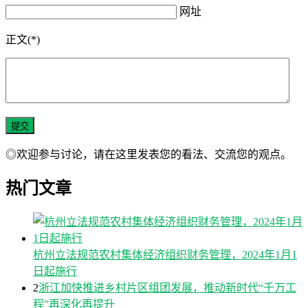
网址
正文(*)
◎欢迎参与讨论，请在这里发表您的看法、交流您的观点。
热门文章
杭州立法规范农村集体经济组织财务管理，2024年1月1
日起施行
2
浙江加快推进乡村片区组团发展，推动新时代“千万工
程”再深化再提升