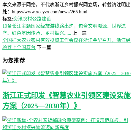
本文来源于网络，不代表浙江乡村振兴网立场，转载请注明出
处：https://www.xccyzx.com/news/265.html
标签:
资讯
农村公路建设
10条长江主题国家级旅游线路出炉，包含文明溯源、世界遗
产、红色基因传承、乡村振兴......
上一篇
全国扩大农业农村有效投资工作会议在浙江金华召开，浙江经
验登上全国舞台
下一篇
为您推荐
浙江正式印发《智慧农业引领区建设实施
方案（2025—2030年）》