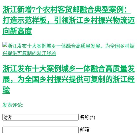
浙江新增7个农村客货邮融合典型案例：
打造示范样板，引领浙江乡村振兴物流迈
向新高度
浙江发布十大案例城乡一体融合高质量发
展，为全国乡村振兴提供可复制的浙江经
验
发表评论:
名称(*)
邮箱