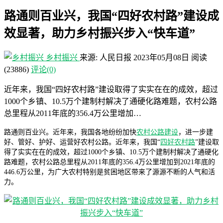
路通则百业兴，我国“四好农村路”建设成
效显著，助力乡村振兴步入“快车道”
乡村振兴
来源: 人民日报
2023年05月08日
阅读
(23886)
评论(0)
近年来，我国“四好农村路”建设取得了实实在在的成效，超过
1000个乡镇、10.5万个建制村解决了通硬化路难题，农村公路
总里程从2011年底的356.4万公里增加…
路通则百业兴。近年来，我国各地纷纷加快
农村公路建设
，进一步建
好、管好、护好、运营好农村公路。近年来，我国“
四好农村路
”建设取
得了实实在在的成效，超过1000个乡镇、10.5万个建制村解决了通硬化
路难题，农村公路总里程从2011年底的356.4万公里增加到2021年底的
446.6万公里，为广大农村特别是贫困地区带来了源源不断的人气和活
力。