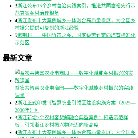
3
浙江公布15个乡村善治实践案例，推进共同富裕先行示
范夯实乡村治理根基
4
浙江发布十大案例城乡一体融合高质量发展，为全国乡
村振兴提供可复制的浙江经验
5
紫荆村——中国竹笛之乡，国家级苦竹定向培育标准化
示范区
最新文章
益农共智富农业电商园——数字化赋能乡村振兴的实践
课堂
2
浙江正式印发《智慧农业引领区建设实施方案（2025—
2030年）》
3
浙江新增7个农村客货邮融合典型案例：打造示范样
板，引领浙江乡村振兴物流迈向新高度
4
浙江发布十大案例城乡一体融合高质量发展，为全国乡