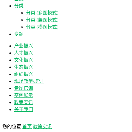
分类
分类 (多图模式)
分类 (竖图模式)
分类 (横图模式)
专题
产业振兴
人才振兴
文化振兴
生态振兴
组织振兴
现场教学/培训
专题培训
案例展示
政策实讯
关于我们
您的位置
首页
政策实讯