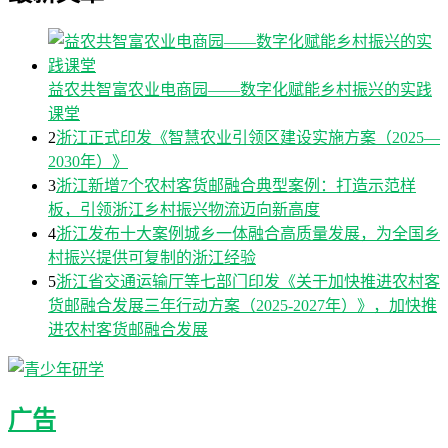
益农共智富农业电商园——数字化赋能乡村振兴的实践
课堂
2
浙江正式印发《智慧农业引领区建设实施方案（2025—
2030年）》
3
浙江新增7个农村客货邮融合典型案例：打造示范样
板，引领浙江乡村振兴物流迈向新高度
4
浙江发布十大案例城乡一体融合高质量发展，为全国乡
村振兴提供可复制的浙江经验
5
浙江省交通运输厅等七部门印发《关于加快推进农村客
货邮融合发展三年行动方案（2025-2027年）》，加快推
进农村客货邮融合发展
广告