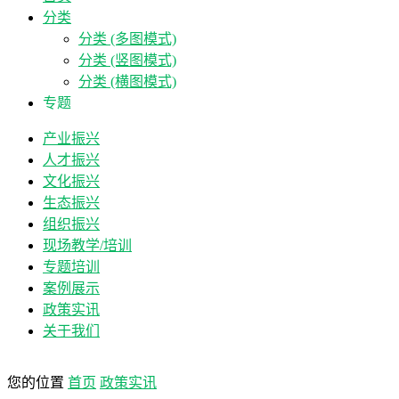
分类
分类 (多图模式)
分类 (竖图模式)
分类 (横图模式)
专题
产业振兴
人才振兴
文化振兴
生态振兴
组织振兴
现场教学/培训
专题培训
案例展示
政策实讯
关于我们
您的位置
首页
政策实讯