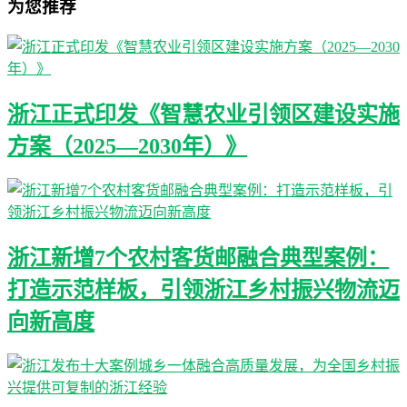
为您推荐
浙江正式印发《智慧农业引领区建设实施
方案（2025—2030年）》
浙江新增7个农村客货邮融合典型案例：
打造示范样板，引领浙江乡村振兴物流迈
向新高度