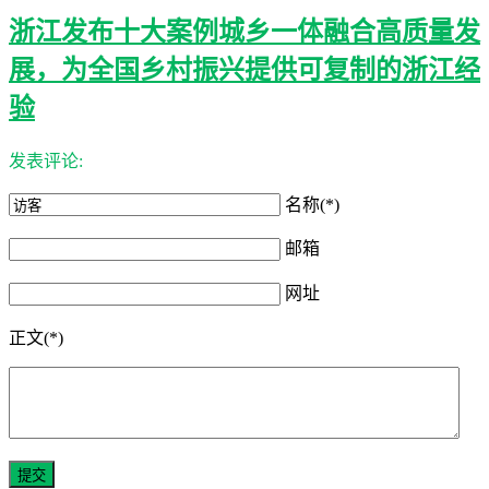
浙江发布十大案例城乡一体融合高质量发
展，为全国乡村振兴提供可复制的浙江经
验
发表评论:
名称(*)
邮箱
网址
正文(*)