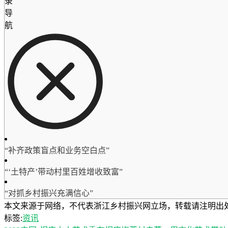
录
导
航
“补齐政策盲点和业务空白点”
“‘土特产’带动村里百姓增收致富”
“对抓乡村振兴充满信心”
本文来源于网络，不代表浙江乡村振兴网立场，转载请注明出处：https://ww
标签:
资讯