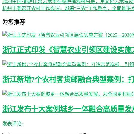
2023中国•桐庐山水艺术季在桐庐梅蓉村启幕，用文化艺术带
杭州市委召开农村工作会议，部署“三农”工作重点，全面推进
为您推荐
浙江正式印发《智慧农业引领区建设实施方案
浙江新增7个农村客货邮融合典型案例：
浙江发布十大案例城乡一体融合高质量发
发表评论: