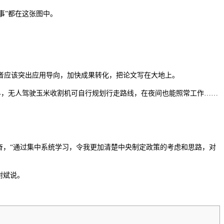
事”都在这张图中。
者应该突出应用导向，加快成果转化，把论文写在大地上。
边界，无人驾驶玉米收割机可自行规划行走路线，在夜间也能照常工作……
奋，“通过集中系统学习，令我更加清楚中央制定政策的考虑和思路，对
树斌说。