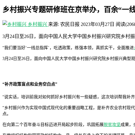
乡村振兴专题研修班在京举办，百余“一线
乡村振兴
来源: 农民日报
2023年03月27日
阅读
(206
3月24日至26日，面向中国人民大学中国乡村振兴研究院乡村
“我们要当好‘一线总指挥’，吃透政策，练强本领，真抓实干，全面推进
3月24日至26日，面向中国人民大学中国乡村振兴研究院乡村振兴典型
“补齐政策盲点和业务空白点”
“说实话，培训前我对如何抓好乡村振兴有一些疑惑，这次培训帮我补
“乡村振兴作为实现中国式现代化的重要战略工程，是补齐农业农村现
点。
在向第二个百年奋斗目标迈进开局起步阶段，巩固拓展
脱贫攻坚
成果，