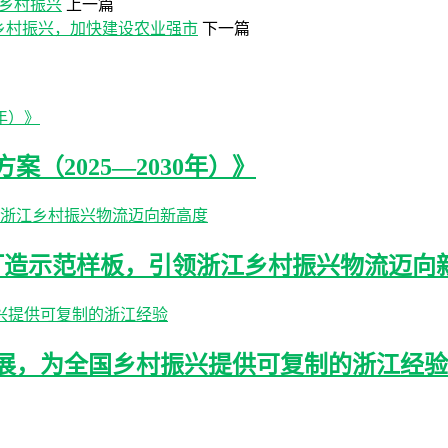
动乡村振兴
上一篇
乡村振兴，加快建设农业强市
下一篇
（2025—2030年）》
打造示范样板，引领浙江乡村振兴物流迈向
展，为全国乡村振兴提供可复制的浙江经验