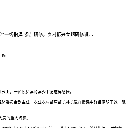
位“一线指挥”参加研修，乡村振兴专题研修班…
。
研修。
业式上，一位脱贫县的县委书记这样感慨。
经济委员会副主任、农业农村部原部长韩长赋在授课中详细阐明了这一观
大局的重大问题。