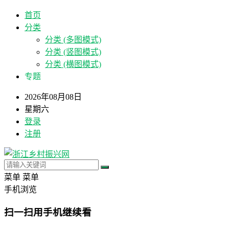
首页
分类
分类 (多图模式)
分类 (竖图模式)
分类 (横图模式)
专题
2026年08月08日
星期六
登录
注册
菜单
菜单
手机浏览
扫一扫用手机继续看