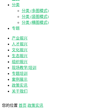
分类
分类 (多图模式)
分类 (竖图模式)
分类 (横图模式)
专题
产业振兴
人才振兴
文化振兴
生态振兴
组织振兴
现场教学/培训
专题培训
案例展示
政策实讯
关于我们
您的位置
首页
政策实讯