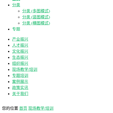
分类
分类 (多图模式)
分类 (竖图模式)
分类 (横图模式)
专题
产业振兴
人才振兴
文化振兴
生态振兴
组织振兴
现场教学/培训
专题培训
案例展示
政策实讯
关于我们
您的位置
首页
现场教学/培训