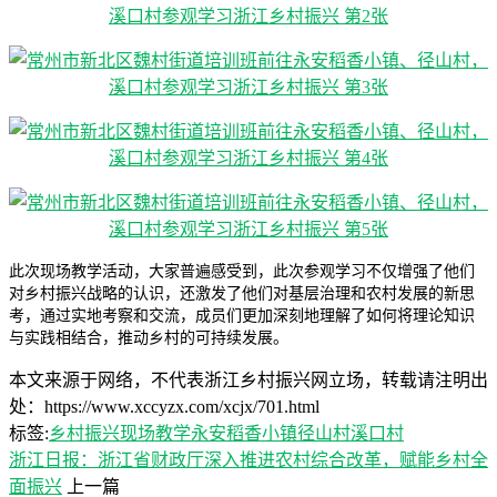
此次现场教学活动，大家普遍感受到，此次参观学习不仅增强了他们
对乡村振兴战略的认识，还激发了他们对基层治理和农村发展的新思
考，通过实地考察和交流，成员们更加深刻地理解了如何将理论知识
与实践相结合，推动乡村的可持续发展。
本文来源于网络，不代表浙江乡村振兴网立场，转载请注明出
处：https://www.xccyzx.com/xcjx/701.html
标签:
乡村振兴
现场教学
永安稻香小镇
径山村
溪口村
浙江日报：浙江省财政厅深入推进农村综合改革，赋能乡村全
面振兴
上一篇