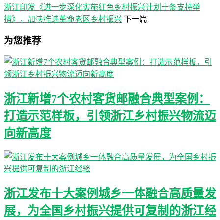
浙江印发《进一步深化实施红色乡村振兴计划十条支持举
措》，加快推进革命老区乡村振兴
下一篇
为您推荐
浙江新增7个农村客货邮融合典型案例：
打造示范样板，引领浙江乡村振兴物流迈
向新高度
浙江发布十大案例城乡一体融合高质量发
展，为全国乡村振兴提供可复制的浙江经