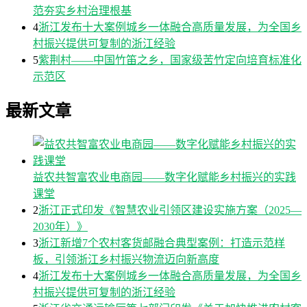
范夯实乡村治理根基
4
浙江发布十大案例城乡一体融合高质量发展，为全国乡
村振兴提供可复制的浙江经验
5
紫荆村——中国竹笛之乡，国家级苦竹定向培育标准化
示范区
最新文章
益农共智富农业电商园——数字化赋能乡村振兴的实践
课堂
2
浙江正式印发《智慧农业引领区建设实施方案（2025—
2030年）》
3
浙江新增7个农村客货邮融合典型案例：打造示范样
板，引领浙江乡村振兴物流迈向新高度
4
浙江发布十大案例城乡一体融合高质量发展，为全国乡
村振兴提供可复制的浙江经验