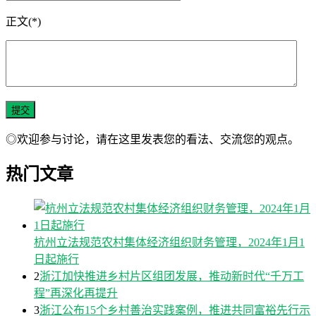
正文(*)
◎欢迎参与讨论，请在这里发表您的看法、交流您的观点。
热门文章
杭州立法规范农村集体经济组织财务管理，2024年1月1
日起施行
2
浙江加快推进乡村片区组团发展，推动新时代“千万工
程”再深化再提升
3
浙江公布15个乡村善治实践案例，推进共同富裕先行示