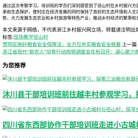
通过这次考察学习，培训班的学员们深刻感受到了径山村在乡村振兴方
承和生态保护，使村庄在经济发展的同时保持了良好的生态环境和人文
势，大力发展生态农业和乡村旅游等特色产业，推动乡村经济的繁荣和
本文来源于网络，不代表浙江乡村振兴网立场，转载请注明出处：https://www
标签:
现场教学
径山村
贯彻实施好粮食安全保障法，全方位夯实粮食安全根基
上一篇
浙江省现代“新农人”培育行动视频调度会在杭召开：凝心聚力
为您推荐
沐川县干部培训班前往越丰村参观学习，
四川省东西部协作干部培训班走进小古城