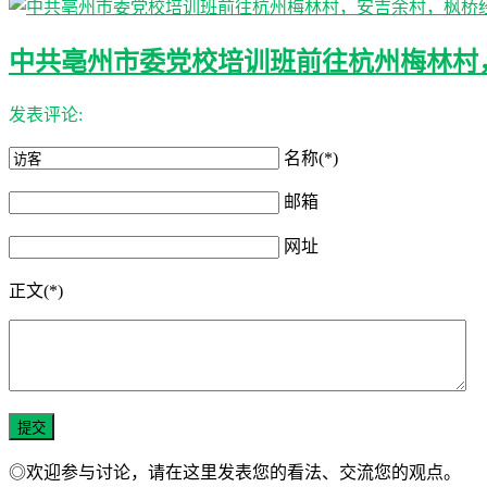
中共亳州市委党校培训班前往杭州梅林村
发表评论:
名称(*)
邮箱
网址
正文(*)
◎欢迎参与讨论，请在这里发表您的看法、交流您的观点。