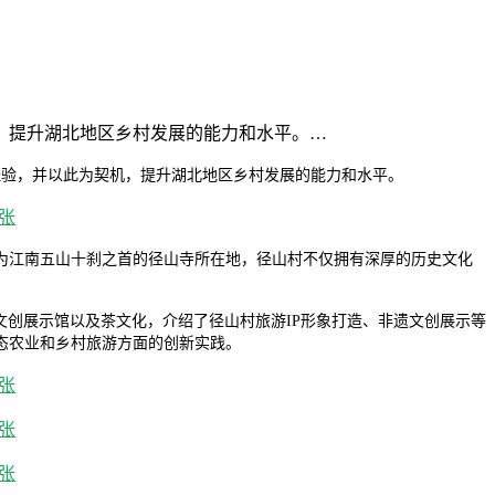
，提升湖北地区乡村发展的能力和水平。…
经验，并以此为契机，提升湖北地区乡村发展的能力和水平。
为江南五山十刹之首的径山寺所在地，径山村不仅拥有深厚的历史文化
文创展示馆以及茶文化，介绍了径山村旅游IP形象打造、非遗文创展示等
态农业和乡村旅游方面的创新实践。