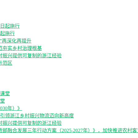
日起施行
”再深化再提升
范夯实乡村治理根基
村振兴提供可复制的浙江经验
示范区
堂
030年）》
，引领浙江乡村振兴物流迈向新高度
村振兴提供可复制的浙江经验
融合发展三年行动方案（2025-2027年）》，加快推进农村