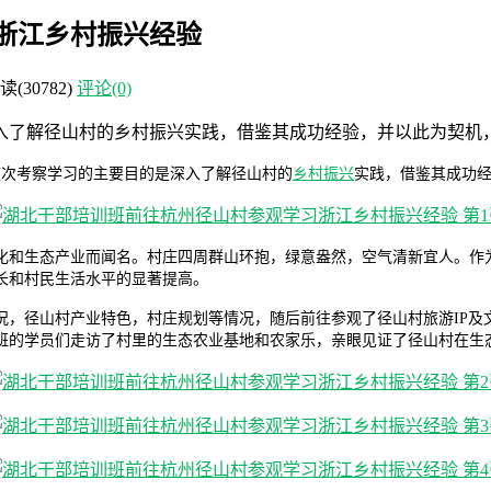
浙江乡村振兴经验
读
(30782)
评论(0)
入了解径山村的乡村振兴实践，借鉴其成功经验，并以此为契机
这次考察学习的主要目的是深入了解径山村的
乡村振兴
实践，借鉴其成功
化和生态产业而闻名。村庄四周群山环抱，绿意盎然，空气清新宜人。作
长和村民生活水平的显著提高。
，径山村产业特色，村庄规划等情况，随后前往参观了径山村旅游IP及
班的学员们走访了村里的生态农业基地和农家乐，亲眼见证了径山村在生