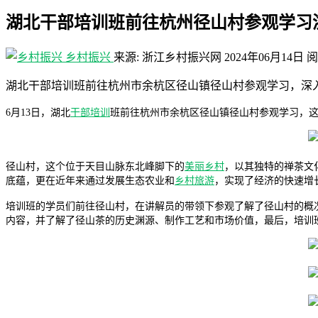
湖北干部培训班前往杭州径山村参观学习
乡村振兴
来源: 浙江乡村振兴网
2024年06月14日
阅
湖北干部培训班前往杭州市余杭区径山镇径山村参观学习，深
6月13日，湖北
干部培训
班前往杭州市余杭区径山镇径山村参观学习，
径山村，这个位于天目山脉东北峰脚下的
美丽乡村
，以其独特的禅茶文
底蕴，更在近年来通过发展生态农业和
乡村旅游
，实现了经济的快速增
培训班的学员们前往径山村，在讲解员的带领下参观了解了径山村的概况
内容，并了解了径山茶的历史渊源、制作工艺和市场价值，最后，培训