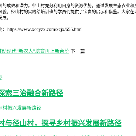
面的成效和潜力。径山村充分利用自身的资源优势，通过发展生态农业和
风貌。径山村的实践给培训班的学员们提供了宝贵的启示和借鉴。大家在
发展。
.xccyzx.com/xcjx/655.html
推动现代“新农人”培育再上新台阶
下一篇
探索三治融合新路径
村与径山村，探寻乡村振兴发展新路径