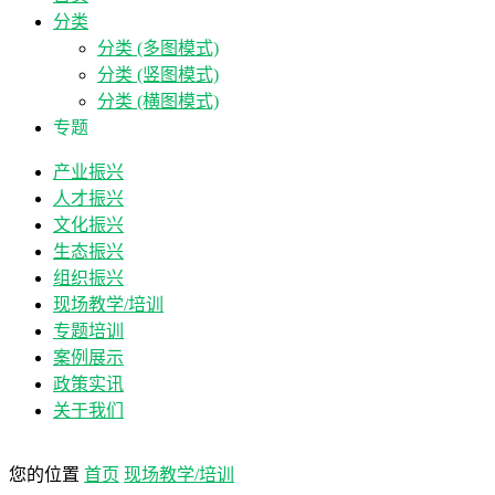
分类
分类 (多图模式)
分类 (竖图模式)
分类 (横图模式)
专题
产业振兴
人才振兴
文化振兴
生态振兴
组织振兴
现场教学/培训
专题培训
案例展示
政策实讯
关于我们
您的位置
首页
现场教学/培训