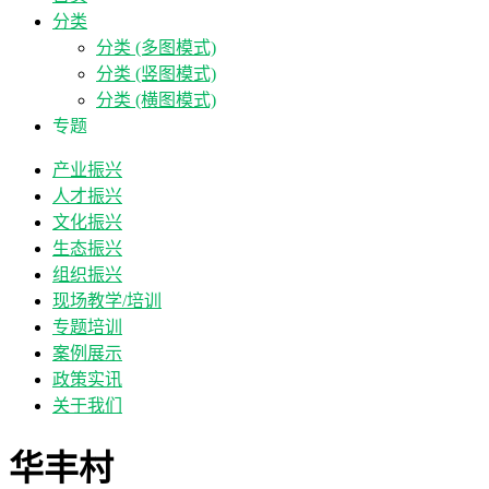
分类
分类 (多图模式)
分类 (竖图模式)
分类 (横图模式)
专题
产业振兴
人才振兴
文化振兴
生态振兴
组织振兴
现场教学/培训
专题培训
案例展示
政策实讯
关于我们
华丰村