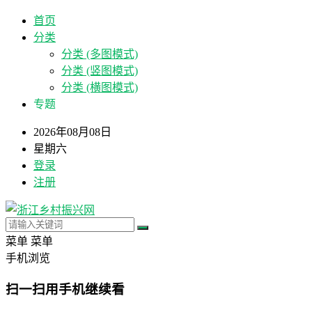
首页
分类
分类 (多图模式)
分类 (竖图模式)
分类 (横图模式)
专题
2026年08月08日
星期六
登录
注册
菜单
菜单
手机浏览
扫一扫用手机继续看