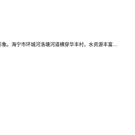
形象。海宁市环城河洛塘河道横穿华丰村，水资源丰富…