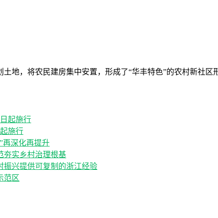
划土地，将农民建房集中安置，形成了“华丰特色”的农村新社区
日起施行
”再深化再提升
范夯实乡村治理根基
村振兴提供可复制的浙江经验
示范区