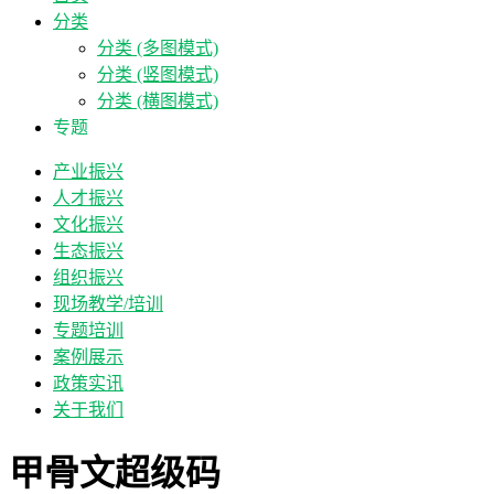
分类
分类 (多图模式)
分类 (竖图模式)
分类 (横图模式)
专题
产业振兴
人才振兴
文化振兴
生态振兴
组织振兴
现场教学/培训
专题培训
案例展示
政策实讯
关于我们
甲骨文超级码