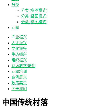
分类
分类 (多图模式)
分类 (竖图模式)
分类 (横图模式)
专题
产业振兴
人才振兴
文化振兴
生态振兴
组织振兴
现场教学/培训
专题培训
案例展示
政策实讯
关于我们
中国传统村落