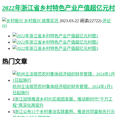
2022年浙江省乡村特色产业产值超亿元村
乡村振兴
政策实讯
2023-03-22
阅读
(22722)
评论
(0)
热门文章
杭州立法规范农村集体经济组织财务管理，2024年1月1
日起施行
2
浙江加快推进乡村片区组团发展，推动新时代“千万工
程”再深化再提升
3
浙江公布15个乡村善治实践案例，推进共同富裕先行示