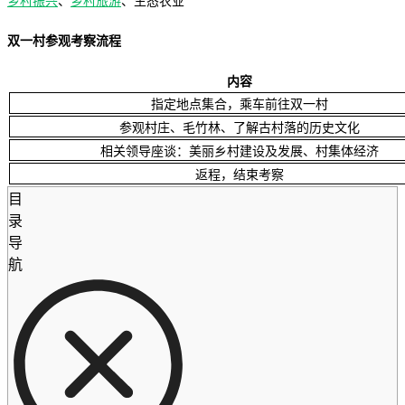
乡村振兴
、
乡村旅游
、生态农业
双一村参观考察流程
内容
指定地点集合，乘车前往双一村
参观村庄、毛竹林、了解古村落的历史文化
相关领导座谈：美丽乡村建设及发展、村集体经济
返程，结束考察
目
录
导
航