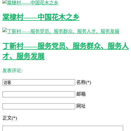
棠棣村——中国花木之乡
丁新村——服务党员、服务群众、服务人
才、服务发展
发表评论:
名称(*)
邮箱
网址
正文(*)