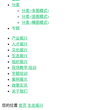
分类
分类 (多图模式)
分类 (竖图模式)
分类 (横图模式)
专题
产业振兴
人才振兴
文化振兴
生态振兴
组织振兴
现场教学/培训
专题培训
案例展示
政策实讯
关于我们
您的位置
首页
生态振兴