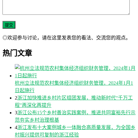
◎欢迎参与讨论，请在这里发表您的看法、交流您的观点。
热门文章
杭州立法规范农村集体经济组织财务管理，2024年1月1
日起施行
2
浙江加快推进乡村片区组团发展，推动新时代“千万工
程”再深化再提升
3
浙江公布15个乡村善治实践案例，推进共同富裕先行示
范夯实乡村治理根基
4
浙江发布十大案例城乡一体融合高质量发展，为全国乡
村振兴提供可复制的浙江经验