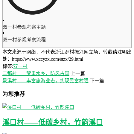
双一村参观考察主题
双一村参观考察流程
本文来源于网络，不代表浙江乡村振兴网立场，转载请注明出
处：https://www.xccyzx.com/stzx/29.html
标签:
双一村
二都村——梦里水乡，防风古国
上一篇
景溪村——丰富旅游业态，实现民富村强
下一篇
为您推荐
溪口村——低碳乡村，竹韵溪口