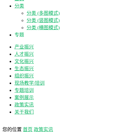
分类
分类 (多图模式)
分类 (竖图模式)
分类 (横图模式)
专题
产业振兴
人才振兴
文化振兴
生态振兴
组织振兴
现场教学/培训
专题培训
案例展示
政策实讯
关于我们
您的位置
首页
政策实讯