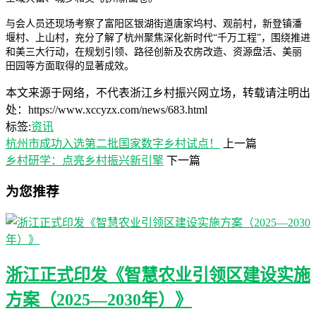
与会人员还现场考察了富阳区银湖街道唐家坞村、观前村，新登镇潘
堰村、上山村，充分了解了杭州聚焦深化新时代“千万工程”，围绕推进
和美三大行动，在规划引领、路径创新及农房改造、资源盘活、美丽
田园等方面取得的显著成效。
本文来源于网络，不代表浙江乡村振兴网立场，转载请注明出
处：https://www.xccyzx.com/news/683.html
标签:
资讯
杭州市成功入选第二批国家数字乡村试点！
上一篇
乡村研学：点亮乡村振兴新引擎
下一篇
为您推荐
浙江正式印发《智慧农业引领区建设实施
方案（2025—2030年）》