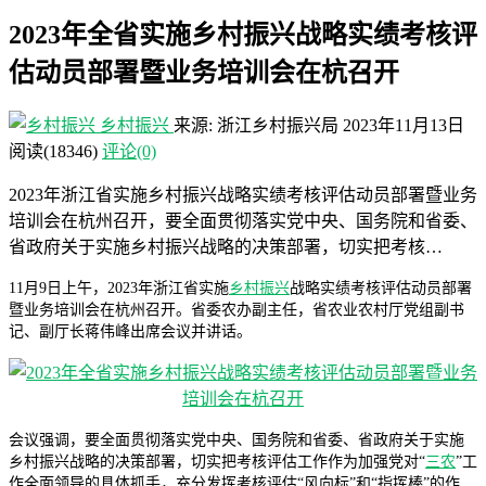
2023年全省实施乡村振兴战略实绩考核评
估动员部署暨业务培训会在杭召开
乡村振兴
来源: 浙江乡村振兴局
2023年11月13日
阅读
(18346)
评论(0)
2023年浙江省实施乡村振兴战略实绩考核评估动员部署暨业务
培训会在杭州召开，要全面贯彻落实党中央、国务院和省委、
省政府关于实施乡村振兴战略的决策部署，切实把考核…
11月9日上午，2023年浙江省实施
乡村振兴
战略实绩考核评估动员部署
暨业务培训会在杭州召开。省委农办副主任，省农业农村厅党组副书
记、副厅长蒋伟峰出席会议并讲话。
会议强调，要全面贯彻落实党中央、国务院和省委、省政府关于实施
乡村振兴战略的决策部署，切实把考核评估工作作为加强党对“
三农
”工
作全面领导的具体抓手，充分发挥考核评估“风向标”和“指挥棒”的作