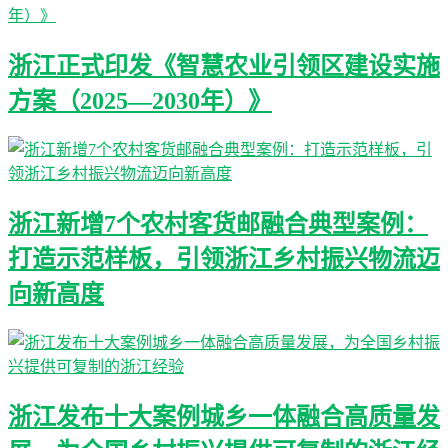
浙江正式印发《智慧农业引领区建设实施
方案（2025—2030年）》
浙江新增7个农村客货邮融合典型案例：
打造示范样板，引领浙江乡村振兴物流迈
向新高度
浙江发布十大案例城乡一体融合高质量发