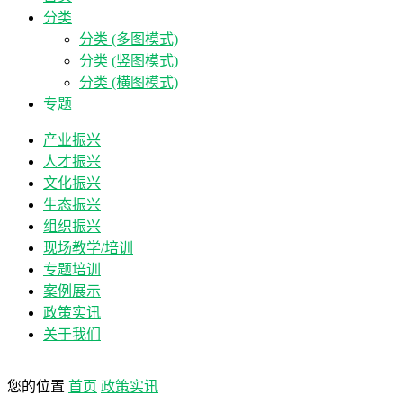
分类
分类 (多图模式)
分类 (竖图模式)
分类 (横图模式)
专题
产业振兴
人才振兴
文化振兴
生态振兴
组织振兴
现场教学/培训
专题培训
案例展示
政策实讯
关于我们
您的位置
首页
政策实讯