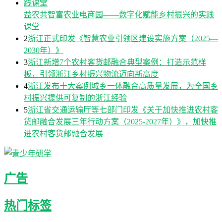
益农共智富农业电商园——数字化赋能乡村振兴的实践
课堂
2
浙江正式印发《智慧农业引领区建设实施方案（2025—
2030年）》
3
浙江新增7个农村客货邮融合典型案例：打造示范样
板，引领浙江乡村振兴物流迈向新高度
4
浙江发布十大案例城乡一体融合高质量发展，为全国乡
村振兴提供可复制的浙江经验
5
浙江省交通运输厅等七部门印发《关于加快推进农村客
货邮融合发展三年行动方案（2025-2027年）》，加快推
进农村客货邮融合发展
广告
热门标签