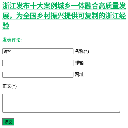
浙江发布十大案例城乡一体融合高质量发
展，为全国乡村振兴提供可复制的浙江经
验
发表评论:
名称(*)
邮箱
网址
正文(*)