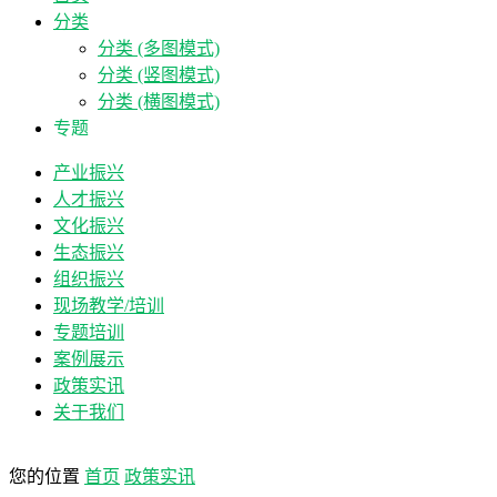
分类
分类 (多图模式)
分类 (竖图模式)
分类 (横图模式)
专题
产业振兴
人才振兴
文化振兴
生态振兴
组织振兴
现场教学/培训
专题培训
案例展示
政策实讯
关于我们
您的位置
首页
政策实讯