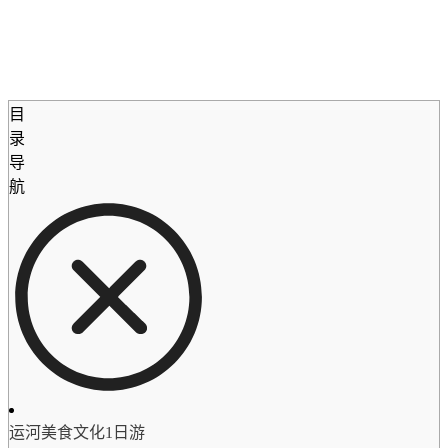
目
录
导
航
运河美食文化1日游