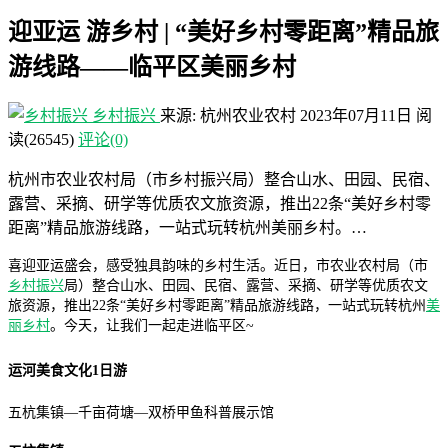
迎亚运 游乡村 | “美好乡村零距离”精品旅
游线路——临平区美丽乡村
乡村振兴
来源: 杭州农业农村
2023年07月11日
阅
读
(26545)
评论(0)
杭州市农业农村局（市乡村振兴局）整合山水、田园、民宿、
露营、采摘、研学等优质农文旅资源，推出22条“美好乡村零
距离”精品旅游线路，一站式玩转杭州美丽乡村。…
喜迎亚运盛会，感受独具韵味的乡村生活。近日，市农业农村局（市
乡村振兴
局）整合山水、田园、民宿、露营、采摘、研学等优质农文
旅资源，推出22条“美好乡村零距离”精品旅游线路，一站式玩转杭州
美
丽乡村
。今天，让我们一起走进临平区~
运河美食文化1日游
五杭集镇—千亩荷塘—双桥甲鱼科普展示馆