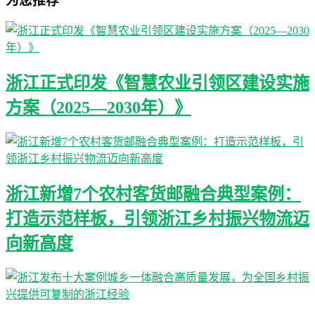
为您推荐
浙江正式印发《智慧农业引领区建设实施
方案（2025—2030年）》
浙江新增7个农村客货邮融合典型案例：
打造示范样板，引领浙江乡村振兴物流迈
向新高度