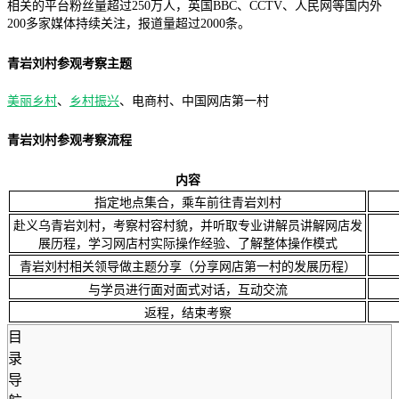
相关的平台粉丝量超过250万人，英国BBC、CCTV、人民网等国内外
200多家媒体持续关注，报道量超过2000条。
青岩刘村参观考察主题
美丽乡村
、
乡村振兴
、电商村、中国网店第一村
青岩刘村参观考察流程
内容
指定地点集合，乘车前往青岩刘村
赴义乌青岩刘村，考察村容村貌，并听取专业讲解员讲解网店发
展历程，学习网店村实际操作经验、了解整体操作模式
青岩刘村相关领导做主题分享（分享网店第一村的发展历程）
与学员进行面对面式对话，互动交流
返程，结束考察
目
录
导