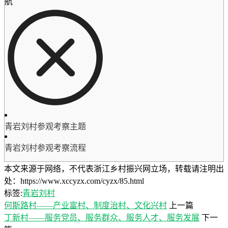
航
青岩刘村参观考察主题
青岩刘村参观考察流程
本文来源于网络，不代表浙江乡村振兴网立场，转载请注明出
处：https://www.xccyzx.com/cyzx/85.html
标签:
青岩刘村
何斯路村——产业富村、制度治村、文化兴村
上一篇
丁新村——服务党员、服务群众、服务人才、服务发展
下一