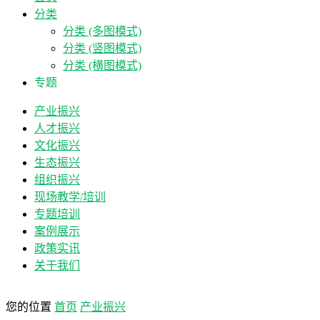
分类
分类 (多图模式)
分类 (竖图模式)
分类 (横图模式)
专题
产业振兴
人才振兴
文化振兴
生态振兴
组织振兴
现场教学/培训
专题培训
案例展示
政策实讯
关于我们
您的位置
首页
产业振兴