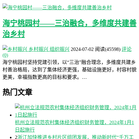
海宁桃园村——三治融合，多维度共建善
治乡村
乡村振兴
组织振兴
2024-07-02
阅读
(45598)
评论
(0)
海宁桃园村坚持党建引领，以“三治”融合理念，多维度共建乡
村善治格局，达到了集体经济更强，基础设施更好，村容村貌
更美，幸福指数更高的目标和要求。…
热门文章
杭州立法规范农村集体经济组织财务管理，2024年1月1
日起施行
2
浙江加快推进乡村片区组团发展，推动新时代“千万工